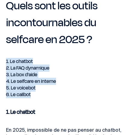
Quels sont les outils
incontournables du
selfcare en 2025 ?
1. Le chatbot
2. La FAQ dynamique
3. La box d'aide
4. Le selfcare en interne
5. Le voicebot
6. Le callbot
1. Le chatbot
En 2025, impossible de ne pas penser au chatbot,