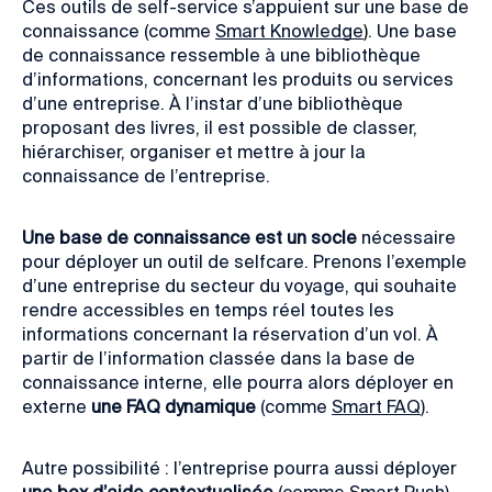
Ces outils de self-service s’appuient sur une base de
connaissance (comme
Smart Knowledge
)
. Une base
de connaissance ressemble à une bibliothèque
d’informations, concernant les produits ou services
d’une entreprise. À l’instar d’une bibliothèque
proposant des livres, il est possible de classer,
hiérarchiser, organiser et mettre à jour la
connaissance de l’entreprise.
Une base de connaissance est un socle
nécessaire
pour déployer un outil de selfcare. Prenons l’exemple
d’une entreprise du secteur du voyage, qui souhaite
rendre accessibles en temps réel toutes les
informations concernant la réservation d’un vol.
À
partir de l’information classée dans la base de
connaissance interne, elle pourra alors déployer en
externe
une FAQ dynamique
(comme
Smart FAQ
).
Autre possibilité : l’entreprise pourra aussi déployer
une box d’aide contextualisée
(comme
Smart Push
),