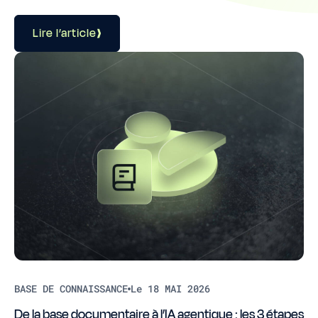
Lire l’article
BASE DE CONNAISSANCE
Le 18 MAI 2026
De la base documentaire à l’IA agentique : les 3 étapes