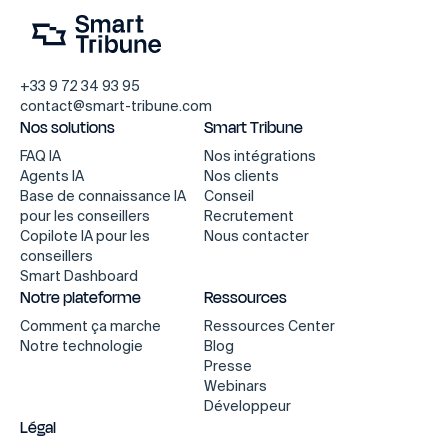
+33 9 72 34 93 95
contact@smart-tribune.com
Nos solutions
Smart Tribune
FAQ IA
Nos intégrations
Agents IA
Nos clients
Base de connaissance IA
Conseil
pour les conseillers
Recrutement
Copilote IA pour les
Nous contacter
conseillers
Smart Dashboard
Notre plateforme
Ressources
Comment ça marche
Ressources Center
Notre technologie
Blog
Presse
Webinars
Développeur
Légal