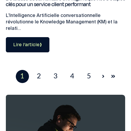
clés pour un service client performant
L'Intelligence Artificielle conversationnelle
révolutionne le Knowledge Management (KM) et la
relati...
Lire l’article
1
2
3
4
5
Suivant
Dernie