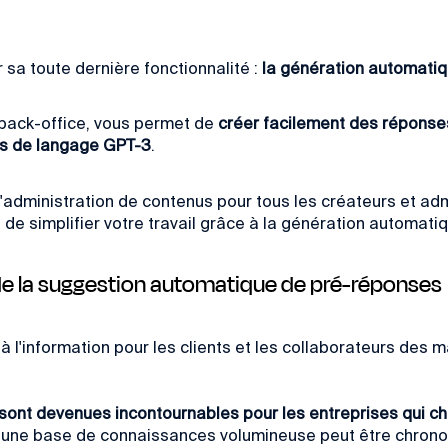
 sa toute dernière fonctionnalité :
la génération automatiq
e back-office, vous permet de
créer facilement des réponses
les de langage GPT-3
.
et l'administration de contenus pour tous les créateurs et 
 de simplifier votre travail grâce à la génération automat
e la suggestion automatique de pré-réponses
à l'information pour les clients et les collaborateurs de
nt devenues incontournables pour les entreprises qui che
r une base de connaissances volumineuse peut être chrono