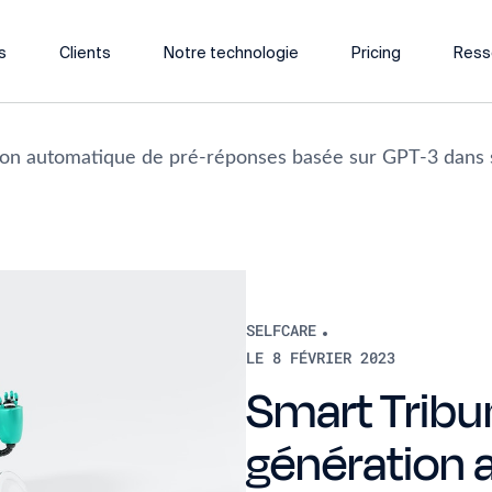
s
Clients
Notre technologie
Pricing
Ress
tion automatique de pré-réponses basée sur GPT-3 dans 
SELFCARE
LE 8 FÉVRIER 2023
Smart Tribun
génération 