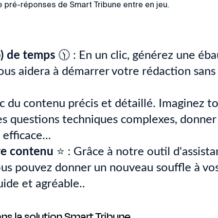
 pré-réponses de Smart Tribune entre en jeu.
) de temps
🕦 : En un clic, générez une éb
i vous aidera à démarrer votre rédaction sans
c du contenu précis et détaillé. Imaginez t
des questions techniques complexes, donner 
efficace...
tre contenu
⭐️ : Grâce à notre outil d'assist
us pouvez donner un nouveau souffle à vos 
ide et agréable..
ns la solution Smart Tribune