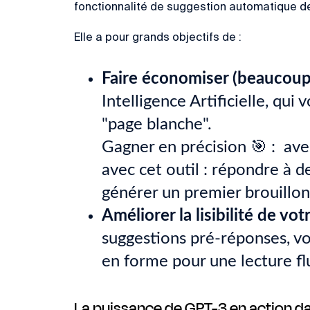
fonctionnalité de suggestion automatique de
Elle a pour grands objectifs de :
Faire économiser (beaucoup
Intelligence Artificielle, qu
"page blanche".
Gagner en précision 🎯 : ave
avec cet outil : répondre à 
générer un premier brouillon 
Améliorer la lisibilité de vo
suggestions pré-réponses, vo
en forme pour une lecture flu
La puissance de GPT-3 en action da