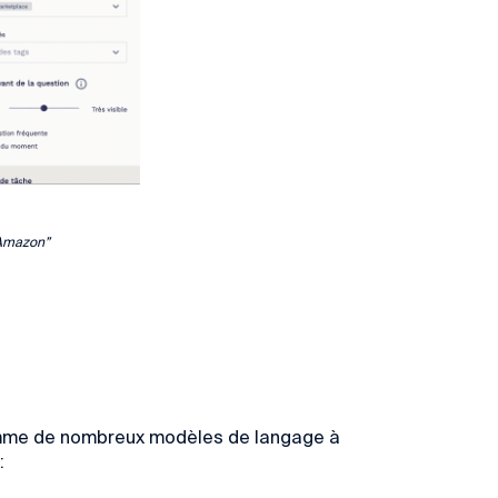
“Amazon”
comme de nombreux modèles de langage à
: