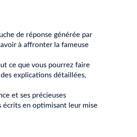
auche de réponse générée par
 avoir à affronter la fameuse
out ce que vous pourrez faire
des explications détaillées,
ance et ses précieuses
écrits en optimisant leur mise