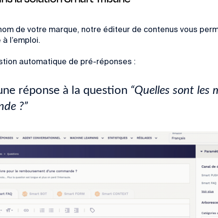
 le nom de votre marque, notre éditeur de contenus vous p
à l’emploi.
stion automatique de pré-réponses :
ne réponse à la question
“Quelles sont les 
de ?”