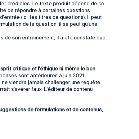
er crédibles. Le texte produit dépend de ce
cité de répondre à certaines questions
trée (ici, les titres de questions). Il peut
ulation de la question, il se peut qu'une
rs de son entraînement, il a été constaté que
sprit critique et l'éthique ni même le bon
ponses sont antérieures à juin 2021
 Il ne viendra jamais challenger une requête
ait s’avérer faux. L'éditeur de contenu
suggestions de formulations et de contenus,