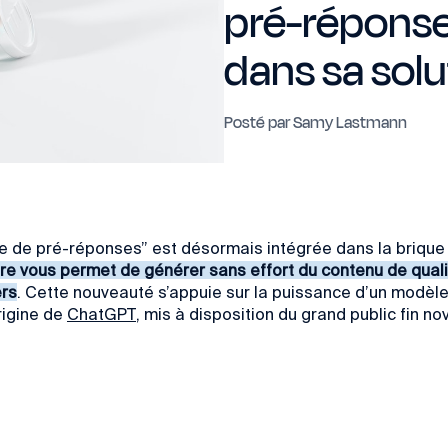
pré-réponse
dans sa solu
Posté par
Samy Lastmann
ue de pré-réponses” est désormais intégrée dans la briqu
aire vous permet de générer sans effort du contenu de qua
ers
. Cette nouveauté s’appuie sur la puissance d’un modèle
origine de
ChatGPT
, mis à disposition du grand public fin 