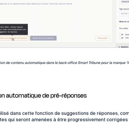
ion de contenu automatique dans le back-office Smart Tribune pour la marque 
tion automatique de pré-réponses
ilisé dans cette fonction de suggestions de réponses, 
ites qui seront amenées à être progressivement corrigées 