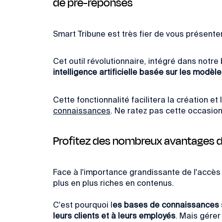
de pré-réponses
Smart Tribune est très fier de vous présenter
Cet outil révolutionnaire, intégré dans notr
intelligence artificielle basée sur les modè
Cette fonctionnalité facilitera la création 
connaissances
. Ne ratez pas cette occasion
Profitez des nombreux avantages d
Face à l'importance grandissante de l'accès 
plus en plus riches en contenus.
C'est pourquoi l
es bases de connaissances so
leurs clients et à leurs employés
. Mais gére