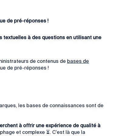
ue de pré-réponses !
 textuelles à des questions en utilisant une
administrateurs de contenus de
bases de
ique de pré-réponses !
s marques, les bases de connaissances sont de
rchent à offrir une expérience de qualité à
phage et complexe ⏳. C'est là que la