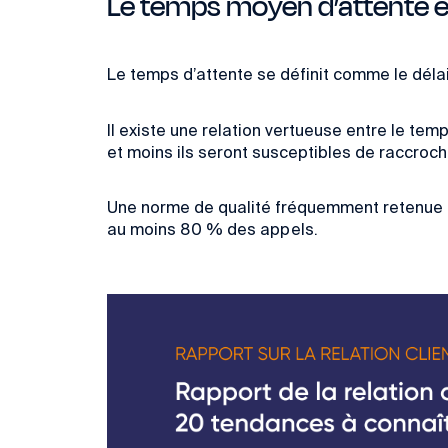
Le temps moyen d’attente e
Le temps d’attente se définit comme
le dél
Il existe une relation vertueuse entre le tem
et moins ils seront susceptibles de raccroch
Une norme de qualité fréquemment retenue po
au mo
ins 80 % des appels.