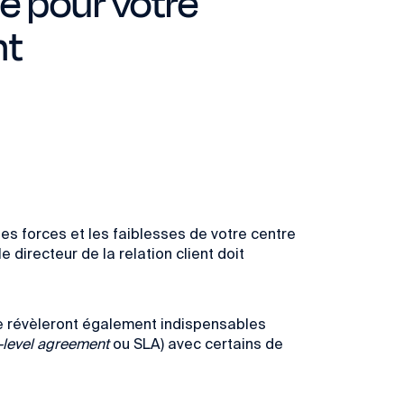
 pour votre
nt
les forces et les faiblesses de votre centre
 directeur de la relation client doit
s se révèleront également indispensables
-level agreement
ou SLA) avec certains de