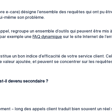
core e-care) désigne l’ensemble des requêtes qui ont pu êtr
e lui-même son problème.
appel, regroupe un ensemble d’outils qui peuvent être mis à 
 par exemple une
FAQ dynamique
sur le site Internet de l’
nstitue
un bon indice d’efficacité de votre service client. C
valeur ajoutée, et peuvent se concentrer sur les requêtes
t-il devenu secondaire ?
ment – long des appels client traduit bien souvent
un réel