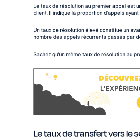
Le taux de résolution au premier appel est
u
client. Il indique la proportion d’appels ayan
Un taux de résolution élevé constitue un avan
nombre des appels récurrents passés par des
Sachez qu'un même taux de résolution au p
Le taux de transfert vers le s