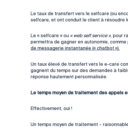
Le taux de transfert vers le selfcare (ou en
selfcare, et
ont conduit le client à résoudr
Le « selfcare » ou
« web self service »
, pour r
permettra de gagner en autonomie, comme
de messagerie instantanée (« chatbot »).
Un taux élevé de transfert vers le e-care co
gagnent du temps sur des demandes à faible 
réponse hautement personnalisée.
Le temps moyen de traitement des appels es
Effectivement, oui !
Un temps moyen de traitement – raisonnable