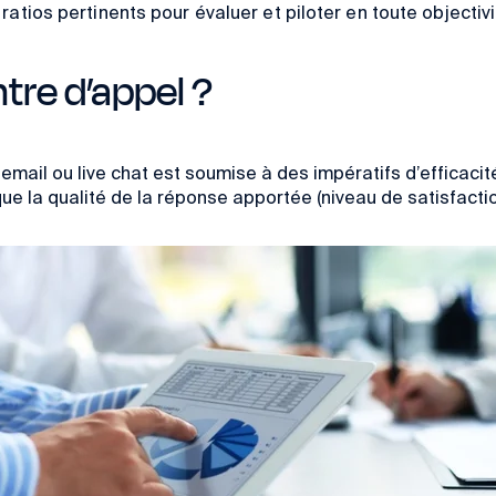
atios pertinents pour évaluer et piloter en toute objectiv
tre d’appel ?
email ou live chat est
soumise à des impératifs d’efficacit
e la qualité de la réponse apportée (niveau de satisfaction