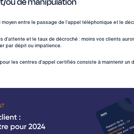
t/ou de manipulation
ai moyen entre le passage de l’appel téléphonique et le déc
ps d’attente et le taux de décroché : moins vos clients auron
er par dépit ou impatience.
ur les centres d’appel certifiés consiste à maintenir un d