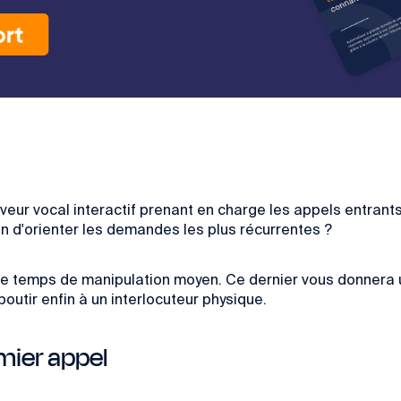
erveur vocal interactif prenant en charge les appels entr
n d'orienter les demandes les plus récurrentes ?
ur le temps de manipulation moyen. Ce dernier vous donnera
boutir enfin à un interlocuteur physique.
mier appel