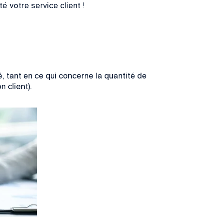
ité votre
service client
!
é
, tant en ce qui concerne la quantité de
 client).