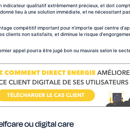
n indicateur qualitatif extrêmement précieux, et doit compt
t donné lieu à une solution immédiate, et ne nécessitant pas
tage compétitif important pour n’importe quel centre d’appe
 clients non satisfaits, et diminue le risque d'engorgemen
remier appel
pourra être jugé bon ou mauvais selon le secte
elfcare ou digital care