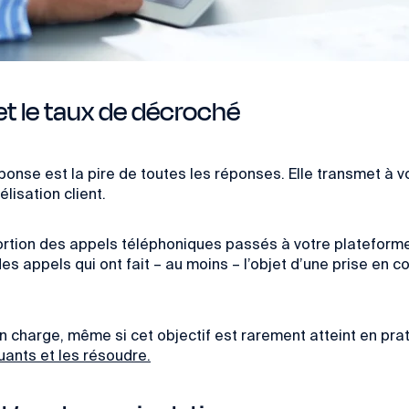
et le taux de décroché
éponse est la pire de toutes les réponses. Elle transmet à 
lisation client.
rtion des appels téléphoniques passés à votre plateforme e
des appels qui ont fait – au moins – l’objet d’une prise e
en charge,
même si cet objectif est rarement atteint en prati
quants et les résoudre.