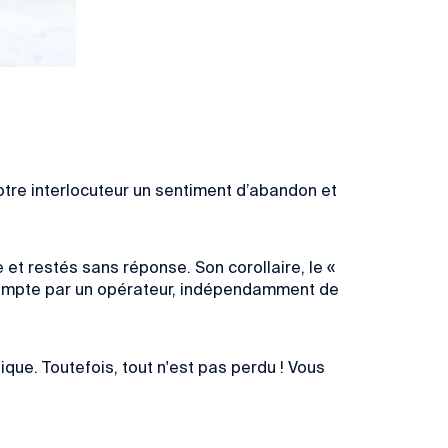
votre interlocuteur un sentiment d’abandon et
t restés sans réponse. Son corollaire, le «
n compte par un opérateur, indépendamment de
que. Toutefois, tout n'est pas perdu ! Vous