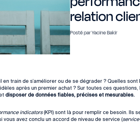
performance
relation clie
Posté par
Yacine Bakir
il en train de s’améliorer ou de se dégrader ? Quelles sont 
dèles après un premier achat ? Sur toutes ces questions, le
 et
disposer de données fiables, précises et mesurables.
ormance indicators
(KPI) sont là pour remplir ce besoin. Il
si vous avez conclu un accord de niveau de service (
service