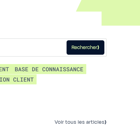
Rechercher
ENT
BASE DE CONNAISSANCE
ION CLIENT
Voir tous les articles