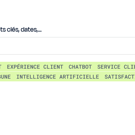
 clés, dates,...
T
EXPÉRIENCE CLIENT
CHATBOT
SERVICE CLI
BUNE
INTELLIGENCE ARTIFICIELLE
SATISFACT