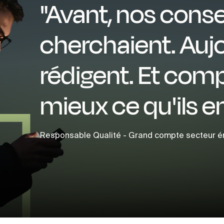
"Avant, nos conse
cherchaient. Aujou
rédigent. Et com
mieux ce qu'ils e
Responsable Qualité - Grand compte secteur é