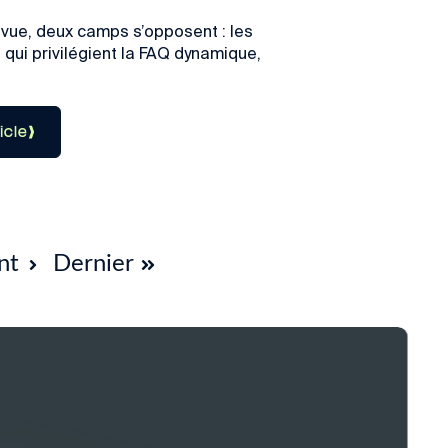
vue, deux camps s’opposent : les
 qui privilégient la FAQ dynamique,
ticle
nt
Dernier