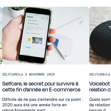
SELFCARE
Le 3 NOVEMBRE 2020
SELFCARE
Le
Selfcare, le secret pour survivre à
Voicebot :
cette fin d’année en E-commerce
relation c
Difficile de ne pas s’entendre sur ce point :
Quels sont 
2020 aura été une année forte en
de relation
e
rebondissements inatt...
besoin d...