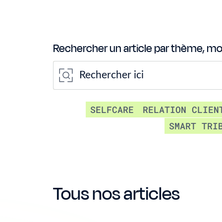
Rechercher un article par thème, mots
SELFCARE
RELATION CLIEN
SMART TRI
Tous nos articles