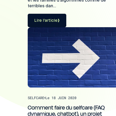
terribles dan...
Lire l’article
SELFCARE
Le 18 JUIN 2020
Comment faire du selfcare (FAQ
dynamique, chatbot), un projet