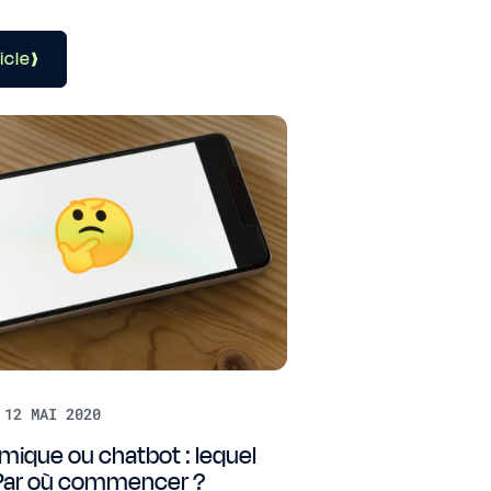
ticle
 12 MAI 2020
ique ou chatbot : lequel
 Par où commencer ?