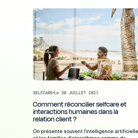
SELFCARE
Le 30 JUILLET 2021
Comment réconcilier selfcare et
interactions humaines dans la
relation client ?
On présente souvent l'intelligence artificiell
et les familles d'algorithmes comme de