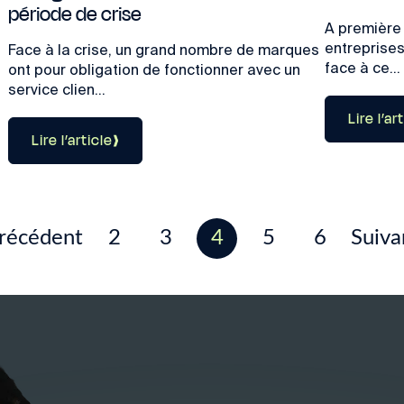
période de crise
A première 
entreprises
Face à la crise, un grand nombre de marques
face à ce...
ont pour obligation de fonctionner avec un
service clien...
Lire l’ar
Lire l’article
récédent
2
3
4
5
6
Suiva