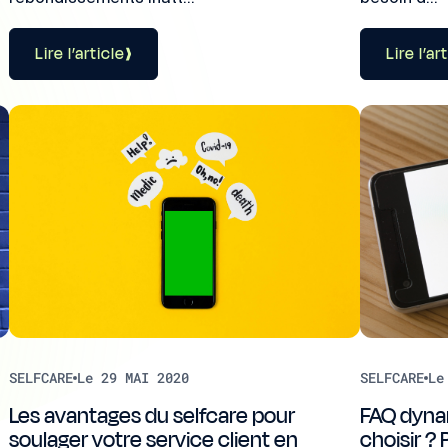
Lire l’article
Lire l’ar
SELFCARE
Le 29 MAI 2020
SELFCARE
Le
Les avantages du selfcare pour
FAQ dynam
soulager votre service client en
choisir ?