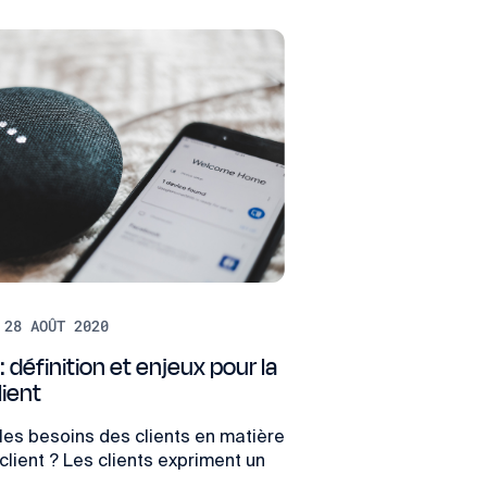
 28 AOÛT 2020
 définition et enjeux pour la
lient
les besoins des clients en matière
 client ? Les clients expriment un