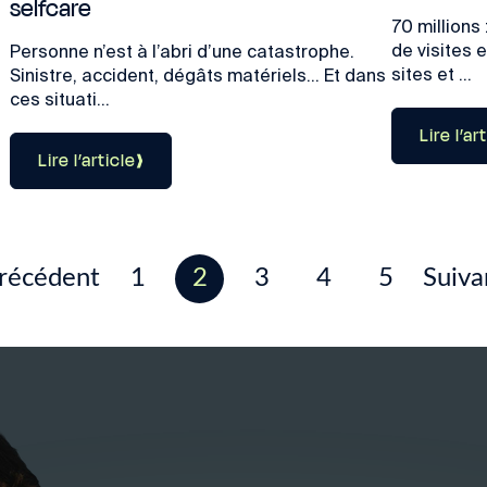
selfcare
70 millions
de visites 
Personne n’est à l’abri d’une catastrophe.
sites et ...
Sinistre, accident, dégâts matériels… Et dans
ces situati...
Lire l’ar
Lire l’article
récédent
1
2
3
4
5
Suiva