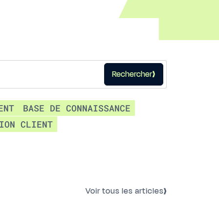
Rechercher
ENT
BASE DE CONNAISSANCE
ION CLIENT
Voir tous les articles