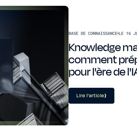
BASE DE CONNAISSANCE
LE 16 J
Knowledge ma
comment prép
pour l'ère de l'I
Lire l'article