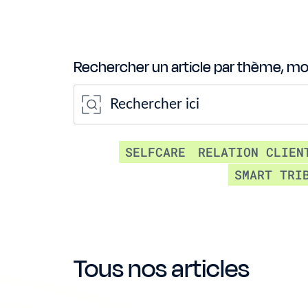
Rechercher un article par thème, mots
SELFCARE
RELATION CLIEN
SMART TRI
Tous nos articles