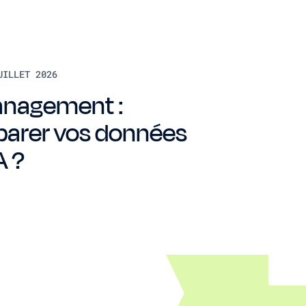
UILLET 2026
nagement :
arer vos données
A ?