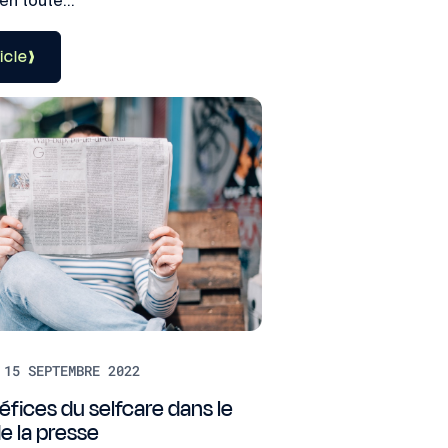
n toute...
ticle
 15 SEPTEMBRE 2022
éfices du selfcare dans le
e la presse