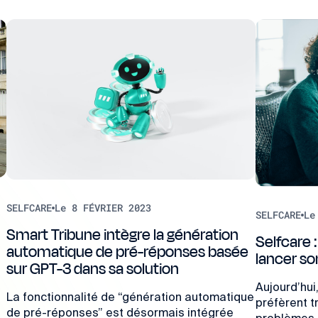
SELFCARE
Le 8 FÉVRIER 2023
SELFCARE
Le
Smart Tribune intègre la génération
Selfcare
automatique de pré-réponses basée
lancer so
sur GPT-3 dans sa solution
Aujourd’hui
La fonctionnalité de “génération automatique
préfèrent t
de pré-réponses” est désormais intégrée