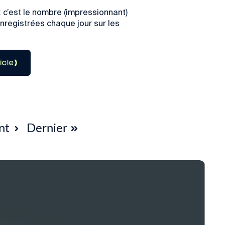
 : c’est le nombre (impressionnant)
enregistrées chaque jour sur les
ticle
nt
Dernier