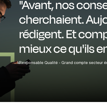
"Avant, nos conse
cherchaient. Aujou
rédigent. Et com
mieux ce qu'ils e
Responsable Qualité - Grand compte secteur é