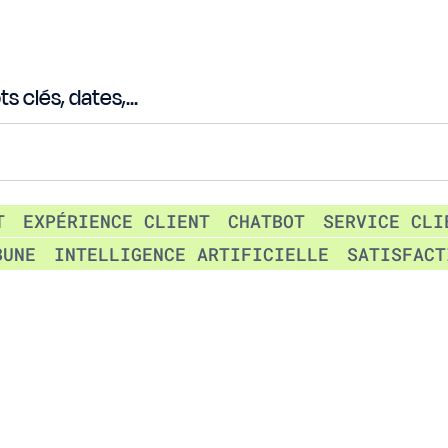
 clés, dates,...
T
EXPÉRIENCE CLIENT
CHATBOT
SERVICE CLI
BUNE
INTELLIGENCE ARTIFICIELLE
SATISFACT