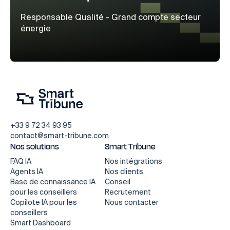
Responsable Qualité - Grand compte secteur
énergie
+33 9 72 34 93 95
contact@smart-tribune.com
Nos solutions
Smart Tribune
FAQ IA
Nos intégrations
Agents IA
Nos clients
Base de connaissance IA
Conseil
pour les conseillers
Recrutement
Copilote IA pour les
Nous contacter
conseillers
Smart Dashboard