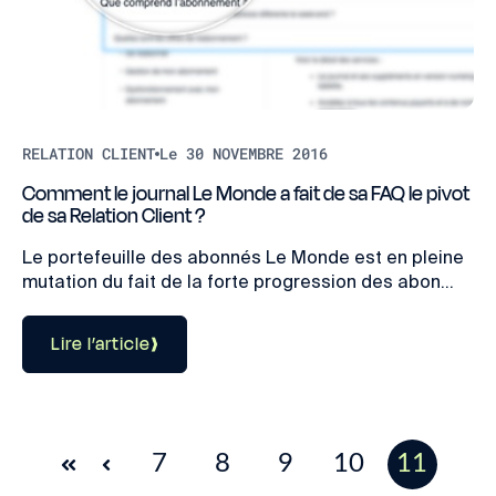
RELATION CLIENT
Le 30 NOVEMBRE 2016
Comment le journal Le Monde a fait de sa FAQ le pivot
de sa Relation Client ?
Le portefeuille des abonnés Le Monde est en pleine
mutation du fait de la forte progression des abon...
Lire l’article
7
8
9
10
11
Premier
Précédent